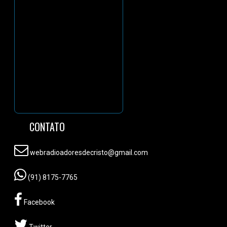
CONTATO
webradioadoresdecristo@gmail.com
(91) 8175-7765
Facebook
Twitter