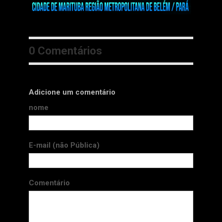
0 Comentários
Adicione um comentário
nome
E-mail (não Pública)
Comentário