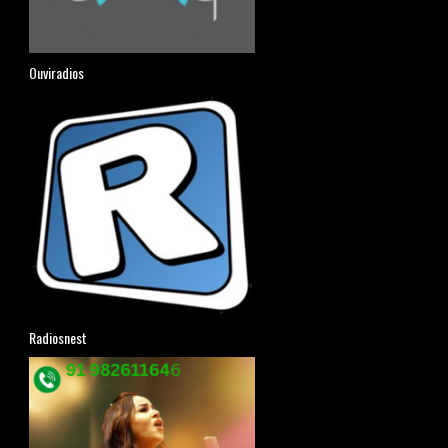
Ouviradios
Radiosnest