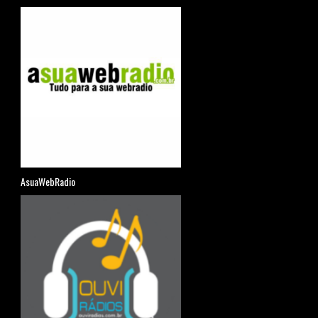
AsuaWebRadio