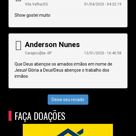
Vila Velha/ES
01/04/2020 - 04:32:19
Show gostei muito
Anderson Nunes
Carapicu[iba -SP
12/01/2020 - 16:40:58
Que Deus abençoe os amados irmãos em nome de
Jesus! Glória a Deus!Deus abençoe o trabalho dos
irmãos.
Deixe seu recado
FAÇA DOAÇÕES