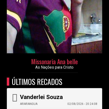
Missonaria Ana belle
As Nações para Cristo
ÚLTIMOS RECADOS
Vanderlei Souza
ARARANGUA
02/08/2026 - 20:24:08