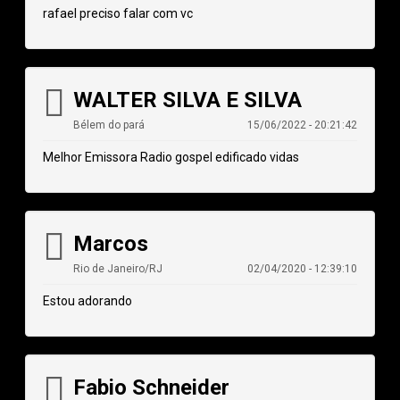
rafael preciso falar com vc
WALTER SILVA E SILVA
Bélem do pará
15/06/2022 - 20:21:42
Melhor Emissora Radio gospel edificado vidas
Marcos
Rio de Janeiro/RJ
02/04/2020 - 12:39:10
Estou adorando
Fabio Schneider