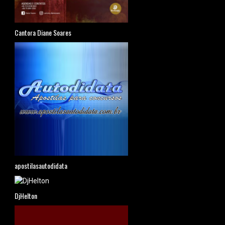
Cantora Diane Soares
apostilasautodidata
DjHelton