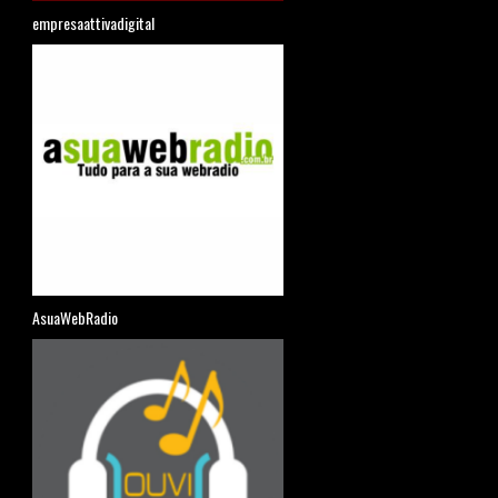
empresaattivadigital
AsuaWebRadio