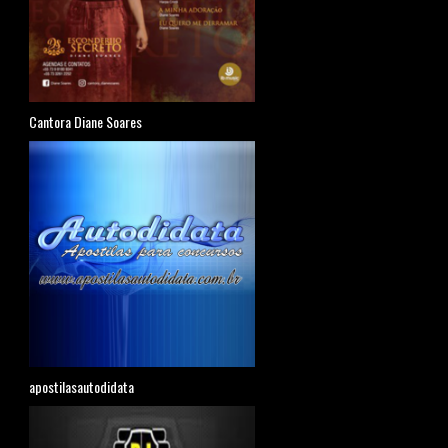
Cantora Diane Soares
apostilasautodidata