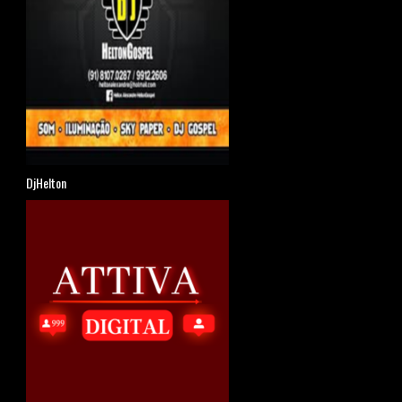
DjHelton