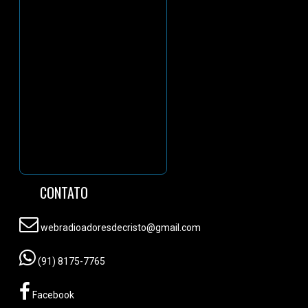
CONTATO
webradioadoresdecristo@gmail.com
(91) 8175-7765
Facebook