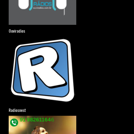
Ouviradios
Radiosnest